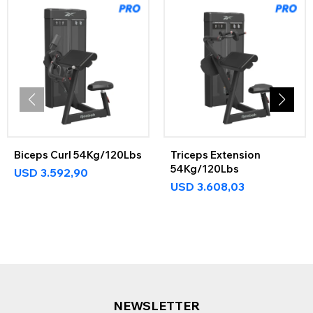
Biceps Curl 54Kg/120Lbs
Triceps Extension
54Kg/120Lbs
USD
3.592,90
USD
3.608,03
NEWSLETTER