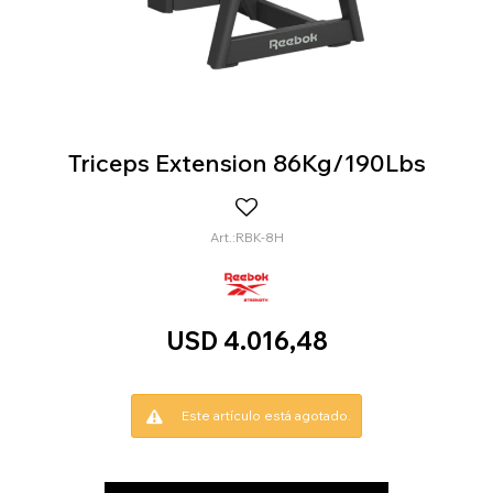
Triceps Extension 86Kg/190Lbs
RBK-8H
USD
4.016,48
Este artículo está agotado.