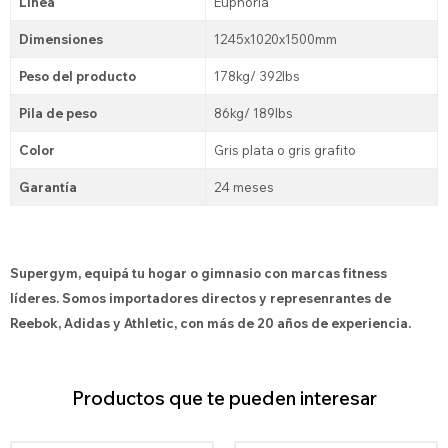
Línea
Euphoria
Dimensiones
1245x1020x1500mm
Peso del producto
178kg/ 392lbs
Pila de peso
86kg/ 189lbs
Color
Gris plata o gris grafito
Garantía
24 meses
Supergym, equipá tu hogar o gimnasio con marcas fitness
líderes. Somos importadores directos y represenrantes de
Reebok, Adidas y Athletic, con más de 20 años de experiencia.
Productos que te pueden interesar