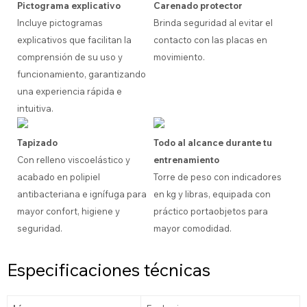
Pictograma explicativo
Carenado protector
Incluye pictogramas
Brinda seguridad al evitar el
explicativos que facilitan la
contacto con las placas en
comprensión de su uso y
movimiento.
funcionamiento, garantizando
una experiencia rápida e
intuitiva.
Tapizado
Todo al alcance durante tu
Con relleno viscoelástico y
entrenamiento
acabado en polipiel
Torre de peso con indicadores
antibacteriana e ignífuga para
en kg y libras, equipada con
mayor confort, higiene y
práctico portaobjetos para
seguridad.
mayor comodidad.
Especificaciones técnicas