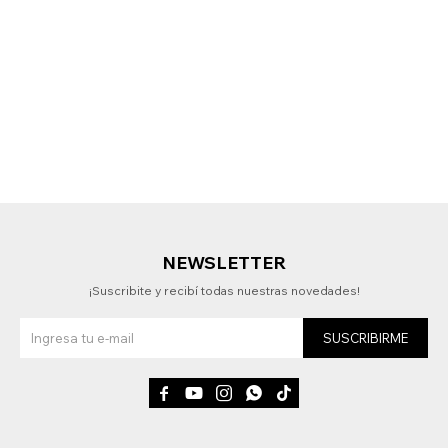
NEWSLETTER
¡Suscribite y recibí todas nuestras novedades!
SUSCRIBIRME




