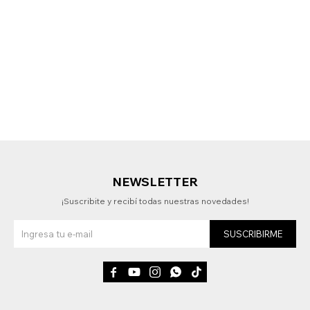
NEWSLETTER
¡Suscribite y recibí todas nuestras novedades!
SUSCRIBIRME




