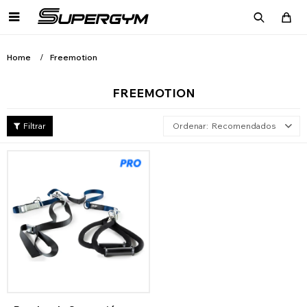

Home
Freemotion
FREEMOTION
Recomendados