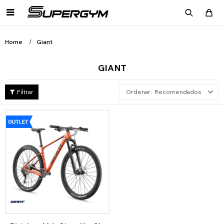

Home
Giant
GIANT
Recomendados