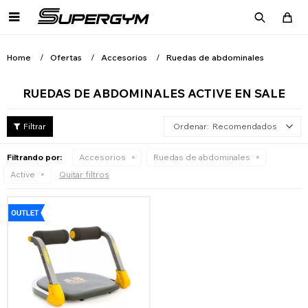

Home
Ofertas
Accesorios
Ruedas de abdominales
RUEDAS DE ABDOMINALES ACTIVE EN SALE
Recomendados
Filtrando por:
Accesorios
Ruedas de abdominales
Active
Quitar filtros