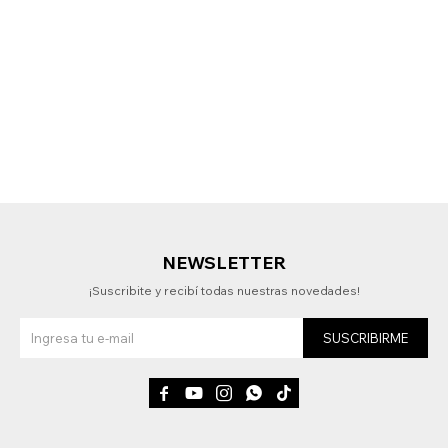
NEWSLETTER
¡Suscribite y recibí todas nuestras novedades!
SUSCRIBIRME




