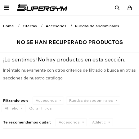

Home
Ofertas
Accesorios
Ruedas de abdominales
NO SE HAN RECUPERADO PRODUCTOS
¡Lo sentimos! No hay productos en esta sección.
Inténtalo nuevamente con otros criterios de filtrado o busca en otras
secciones de nuestro catálogo.
Filtrando por:
Accesorios
Ruedas de abdominales
Athletic
Quitar filtros
Te recomendamos quitar:
Accesorios
Athletic