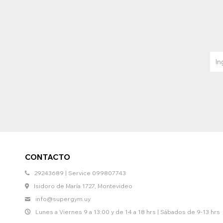
CONTACTO
29243689 | Service 099807743
Isidoro de María 1727, Montevideo
info@supergym.uy
Lunes a Viernes 9 a 13:00 y de 14 a 18 hrs | Sábados de 9-13 hrs