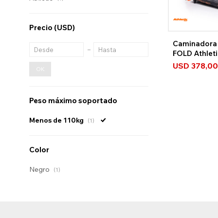
Precio
(USD)
Caminadora 
FOLD Athlet
USD
378,00
OK
Peso máximo soportado
Menos de 110kg
(1)
Color
Negro
(1)