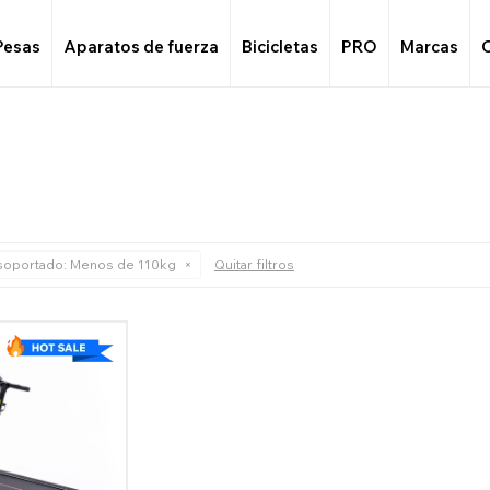
Pesas
Aparatos de fuerza
Bicicletas
PRO
Marcas
soportado:
Menos de 110kg
Quitar filtros