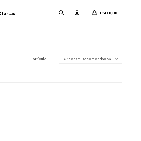
USD
0,00
Ofertas
1 artículo
Recomendados