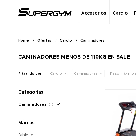
Accesorios
Cardio
Home
Ofertas
Cardio
Caminadores
CAMINADORES MENOS DE 110KG EN SALE
Filtrando por:
Cardio
Caminadores
Peso máximo 
Categorías
Caminadores
(1)
Marcas
Athletic
(1)