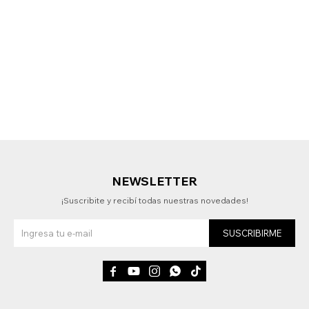
NEWSLETTER
¡Suscribite y recibí todas nuestras novedades!
SUSCRIBIRME




