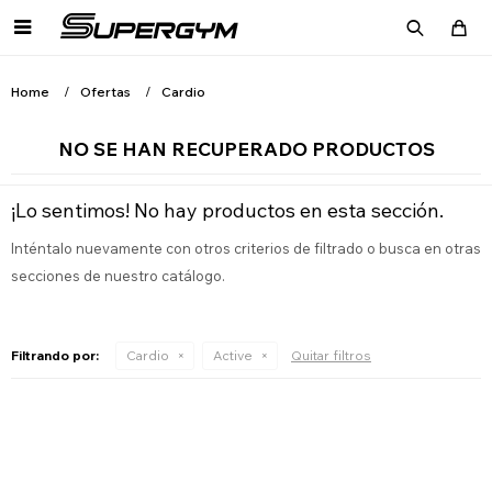

Home
Ofertas
Cardio
NO SE HAN RECUPERADO PRODUCTOS
¡Lo sentimos! No hay productos en esta sección.
Inténtalo nuevamente con otros criterios de filtrado o busca en otras
secciones de nuestro catálogo.
Filtrando por:
Cardio
Active
Quitar filtros