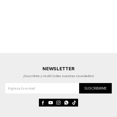
NEWSLETTER
¡Suscribite y recibí todas nuestras novedades!
SUSCRIBIRME




