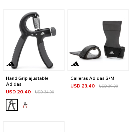
Hand Grip ajustable
Calleras Adidas S/M
Adidas
USD
23,40
USD
39,00
USD
20,40
USD
34,00