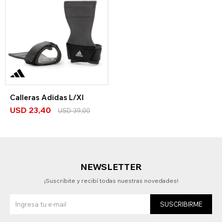
Calleras Adidas L/Xl
USD
23,40
USD
39,00
NEWSLETTER
¡Suscribite y recibí todas nuestras novedades!
SUSCRIBIRME