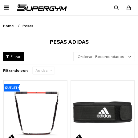

Home
Pesas
PESAS ADIDAS
Recomendados
Filtrando por:
Adidas