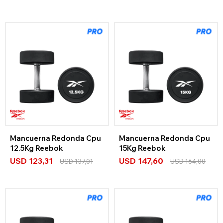
Mancuerna Redonda Cpu
Mancuerna Redonda Cpu
12.5Kg Reebok
15Kg Reebok
USD
123,31
USD
147,60
USD
137,01
USD
164,00