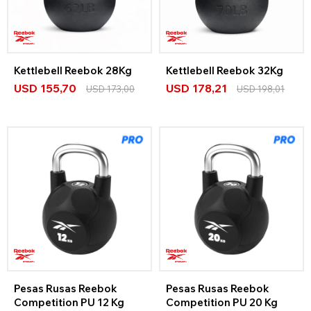
Kettlebell Reebok 28Kg
Kettlebell Reebok 32Kg
USD
155,70
USD
178,21
USD
173,00
USD
198,01
Pesas Rusas Reebok
Pesas Rusas Reebok
Competition PU 12 Kg
Competition PU 20 Kg