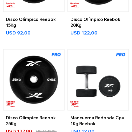
Disco Olímpico Reebok
Disco Olímpico Reebok
15Kg
20Kg
USD
92,00
USD
122,00
Disco Olímpico Reebok
Mancuerna Redonda Cpu
25Kg
1Kg Reebok
USD
127,80
USD
12,00
USD
142,00