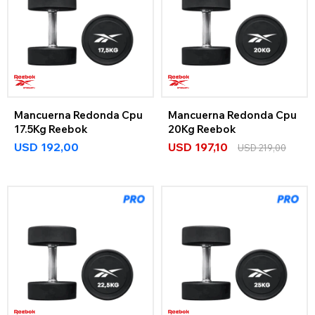
Mancuerna Redonda Cpu
Mancuerna Redonda Cpu
17.5Kg Reebok
20Kg Reebok
USD
192,00
USD
197,10
USD
219,00