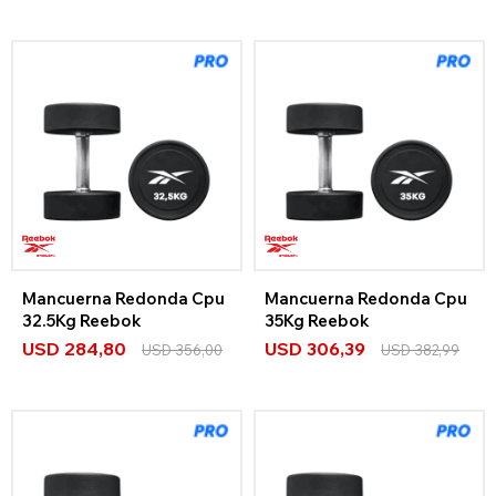
Mancuerna Redonda Cpu
Mancuerna Redonda Cpu
32.5Kg Reebok
35Kg Reebok
USD
284,80
USD
306,39
USD
356,00
USD
382,99