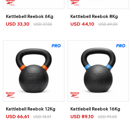
Kettlebell Reebok 6Kg
Kettlebell Reebok 8Kg
USD
33,30
USD
44,10
USD
37,00
USD
49,00
Kettlebell Reebok 12Kg
Kettlebell Reebok 16Kg
USD
66,61
USD
89,10
USD
74,01
USD
99,00