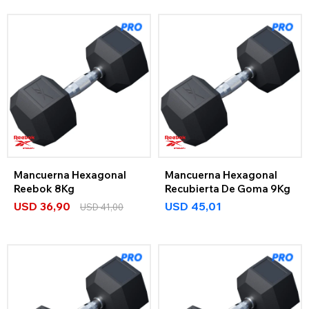
Mancuerna Hexagonal
Mancuerna Hexagonal
Reebok 8Kg
Recubierta De Goma 9Kg
USD
36,90
USD
45,01
USD
41,00