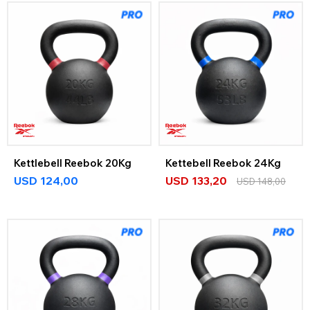
Kettlebell Reebok 20Kg
Kettebell Reebok 24Kg
USD
124,00
USD
133,20
USD
148,00