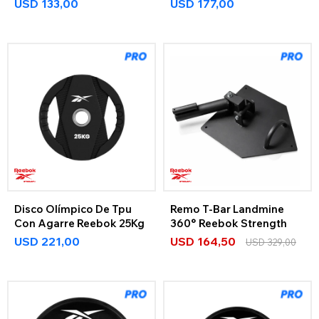
USD
133,00
USD
177,00
Disco Olímpico De Tpu
Remo T-Bar Landmine
Con Agarre Reebok 25Kg
360° Reebok Strength
USD
221,00
USD
164,50
USD
329,00