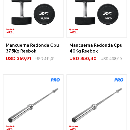
Mancuerna Redonda Cpu
Mancuerna Redonda Cpu
37.5Kg Reebok
40Kg Reebok
USD
369,91
USD
350,40
USD
411,01
USD
438,00