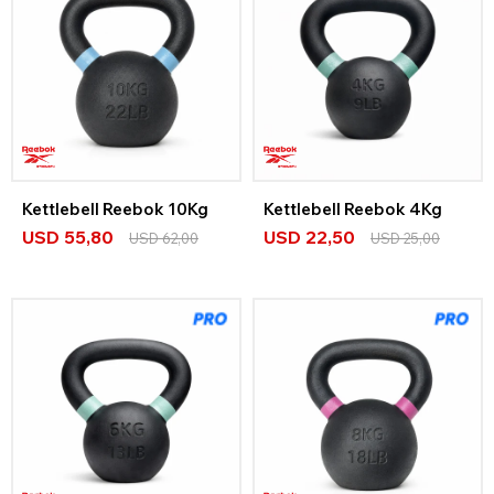
Kettlebell Reebok 10Kg
Kettlebell Reebok 4Kg
USD
55,80
USD
22,50
USD
62,00
USD
25,00