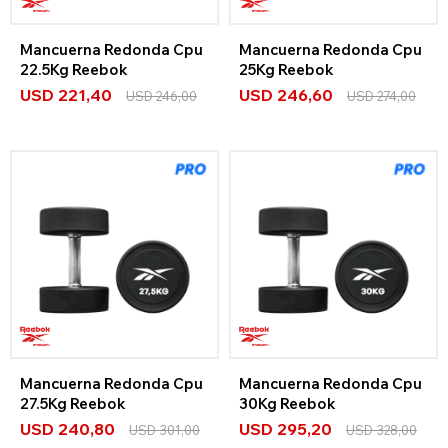
Mancuerna Redonda Cpu
Mancuerna Redonda Cpu
22.5Kg Reebok
25Kg Reebok
USD
221,40
USD
246,60
USD
246,00
USD
274,00
Mancuerna Redonda Cpu
Mancuerna Redonda Cpu
27.5Kg Reebok
30Kg Reebok
USD
240,80
USD
295,20
USD
301,00
USD
328,00