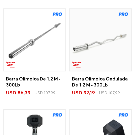
Barra Olímpica De 1,2 M -
Barra Olímpica Ondulada
300Lb
De 1,2 M - 300Lb
USD
86,39
USD
97,19
USD
107,99
USD
107,99