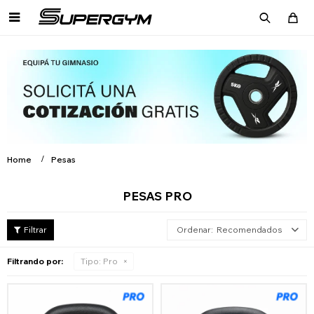

Home
Pesas
PESAS PRO
Recomendados
Filtrando por:
Tipo:
Pro