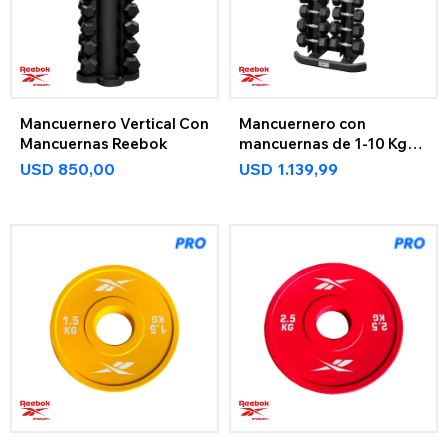
Mancuernero Vertical Con
Mancuernero con
Mancuernas Reebok
mancuernas de 1-10 Kg
Reebok
USD
850,00
USD
1.139,99