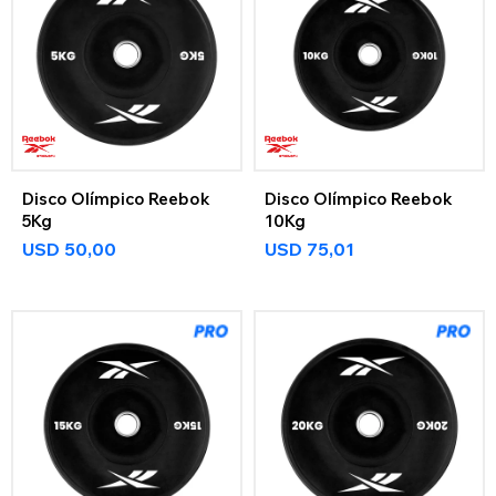
Disco Olímpico Reebok
Disco Olímpico Reebok
5Kg
10Kg
USD
50,00
USD
75,01