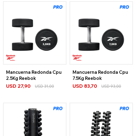
Mancuerna Redonda Cpu
Mancuerna Redonda Cpu
2.5Kg Reebok
7.5Kg Reebok
USD
27,90
USD
83,70
USD
31,00
USD
93,00