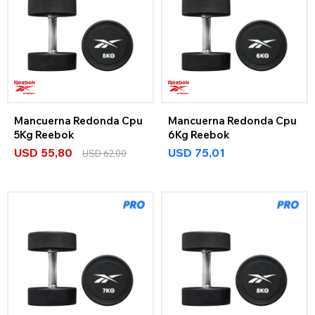
Mancuerna Redonda Cpu
Mancuerna Redonda Cpu
5Kg Reebok
6Kg Reebok
USD
55,80
USD
75,01
USD
62,00