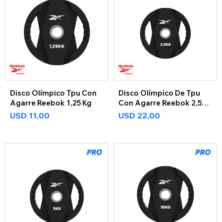
Disco Olímpico Tpu Con
Disco Olímpico De Tpu
Agarre Reebok 1,25 Kg
Con Agarre Reebok 2,5
Kg
USD
11,00
USD
22,00