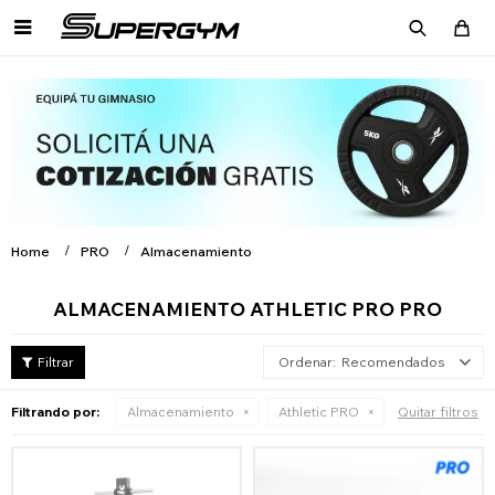

Home
PRO
Almacenamiento
ALMACENAMIENTO ATHLETIC PRO PRO
Recomendados
Filtrando por:
Almacenamiento
Athletic PRO
Quitar filtros