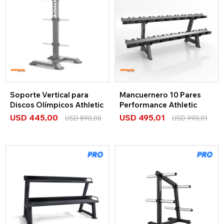
Soporte Vertical para
Mancuernero 10 Pares
Discos Olímpicos Athletic
Performance Athletic
USD
445,00
USD
495,01
USD
890,00
USD
990,01