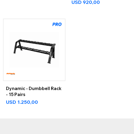
USD
920,00
Dynamic - Dumbbell Rack
- 15 Pairs
USD
1.250,00