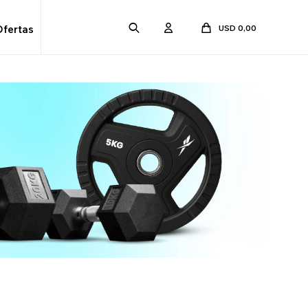
USD
0,00
Ofertas