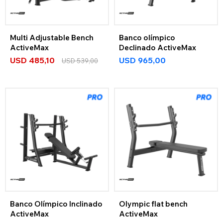
Multi Adjustable Bench
Banco olímpico
ActiveMax
Declinado ActiveMax
USD
485,10
USD
965,00
USD
539,00
Banco Olímpico Inclinado
Olympic flat bench
ActiveMax
ActiveMax