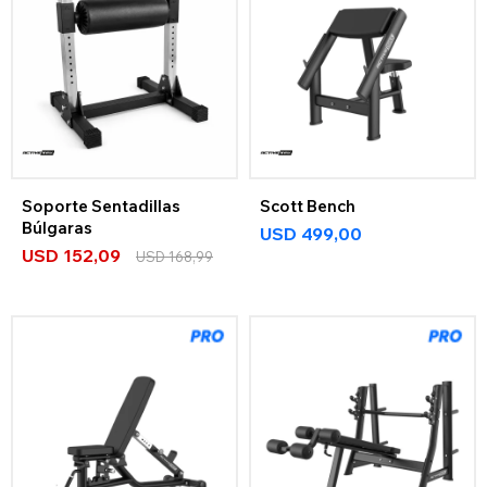
Soporte Sentadillas
Scott Bench
Búlgaras
USD
499,00
USD
152,09
USD
168,99