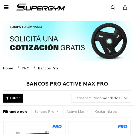

Home
PRO
Bancos Pro
BANCOS PRO ACTIVE MAX PRO
Recomendados
Filtrando por:
Bancos Pro
Active Max
Quitar filtros