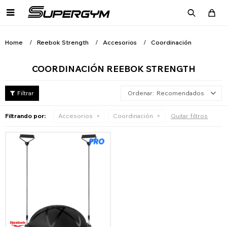

Home
Reebok Strength
Accesorios
Coordinación
COORDINACIÓN REEBOK STRENGTH
Recomendados
Filtrando por:
Accesorios
Coordinación
Quitar filtros