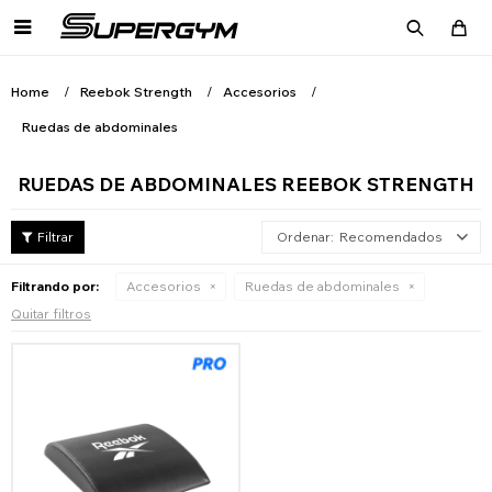

Home
Reebok Strength
Accesorios
Ruedas de abdominales
RUEDAS DE ABDOMINALES REEBOK STRENGTH
Recomendados
Filtrando por:
Accesorios
Ruedas de abdominales
Quitar filtros