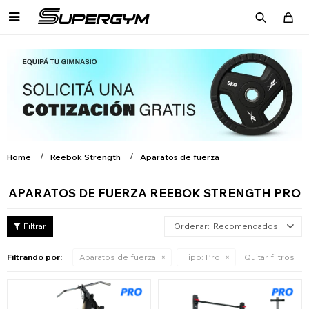

Home
Reebok Strength
Aparatos de fuerza
APARATOS DE FUERZA REEBOK STRENGTH PRO
Recomendados
Filtrando por:
Aparatos de fuerza
Tipo:
Pro
Quitar filtros