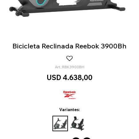
Bicicleta Reclinada Reebok 3900Bh
RBK3900BH
USD
4.638,00
Variantes: