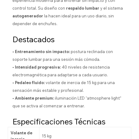
experiencia moderna para entrenar sin impacto y con
control total. Su diseño con
respaldo lumbar
y el sistema
autogenerador
la hacen ideal para un uso diario, sin
depender de enchufes.
Destacados
• Entrenamiento sin impacto:
postura reclinada con
soporte lumbar para una sesión más cómoda.
• Intensidad progresiva:
40 niveles de resistencia
electromagnética para adaptarse a cada usuario.
• Pedaleo fluido:
volante de inercia de 15 kg para una
sensación más estable y profesional.
• Ambiente premium:
iluminación LED “atmosphere light”
que se activa al comenzar a entrenar.
Especificaciones Técnicas
Volante de
15 kg