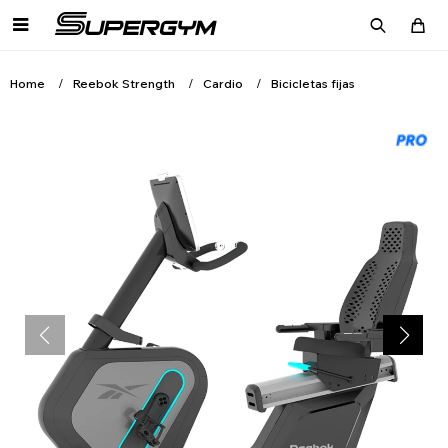

Home
Reebok Strength
Cardio
Bicicletas fijas