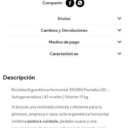


Envíos
Cambios y Devoluciones
Medios de pago
Características
Descripción
Bicicleta Ergométrica Horizontal 3900BH Pantalla LED –
Autogeneradora | 40 niveles | Volante 15 kg
Si buscás una reclinada cómoda y eficiente para tu
gimnasio, empresa o casa, esta ergométrica horizontal
combina
postura cuidada
, pedaleo suave y una