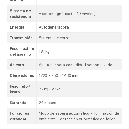
inercia
Sistema de
Electromagnética (1–40 niveles)
resistencia
Energía
Autogeneradora
Transmisión
Sistema de correa
Peso máximo
181 kg
del usuario
Asiento
Ajustable para comodidad personalizada
Dimensiones
1720 × 750 × 1430 mm
Peso neto /
72 kg / 92 kg
bruto
Garantía
24 meses
Funciones
Modo de espera automático + iluminación de
estándar
ambiente + detección automática de fallos