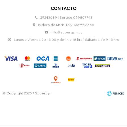
CONTACTO
29243689 | Service 099807743
Isidoro de María 1727, Montevideo
info@supergym.uy
Lunes a Viernes 9 a 13:00 y de 14 a 18 hrs | Sábados de 9-13 hrs
© Copyright 2026 / Supergym