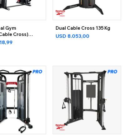
nal Gym
Dual Cable Cross 135 Kg
Cable Cross)
USD
8.053,00
518,99