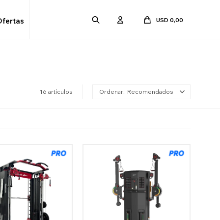
USD
0,00
Ofertas
16 artículos
Recomendados