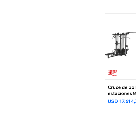
Cruce de pol
estaciones 
REEBOK
USD
17.614