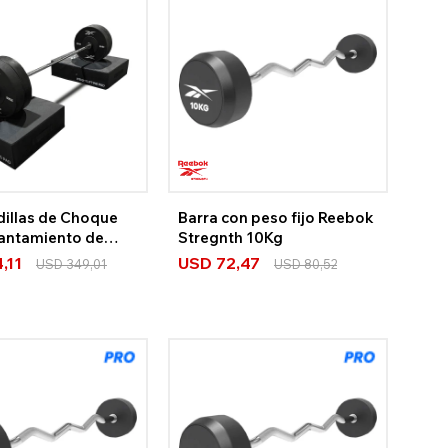
illas de Choque
Barra con peso fijo Reebok
vantamiento de
Stregnth 10Kg
eebok
,11
USD
72,47
USD
349,01
USD
80,52