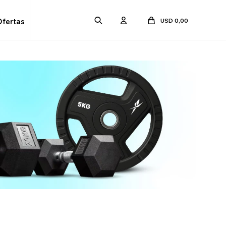
USD
0,00
Ofertas