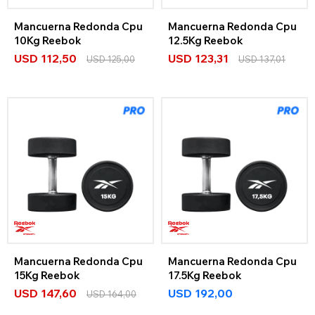
Mancuerna Redonda Cpu
Mancuerna Redonda Cpu
10Kg Reebok
12.5Kg Reebok
USD
112,50
USD
123,31
USD
125,00
USD
137,01
Mancuerna Redonda Cpu
Mancuerna Redonda Cpu
15Kg Reebok
17.5Kg Reebok
USD
147,60
USD
192,00
USD
164,00