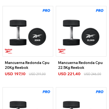
Mancuerna Redonda Cpu
Mancuerna Redonda Cpu
20Kg Reebok
22.5Kg Reebok
USD
197,10
USD
221,40
USD
219,00
USD
246,00