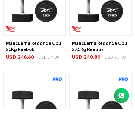
Mancuerna Redonda Cpu
Mancuerna Redonda Cpu
25Kg Reebok
27.5Kg Reebok
USD
246,60
USD
240,80
USD
274,00
USD
301,00