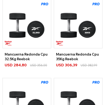
Mancuerna Redonda Cpu
Mancuerna Redonda Cpu
32.5Kg Reebok
35Kg Reebok
USD
284,80
USD
306,39
USD
356,00
USD
382,99