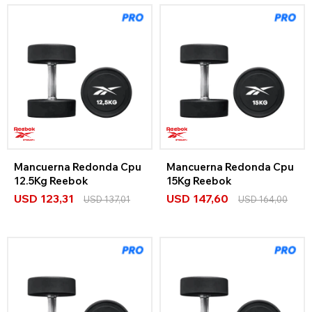
Mancuerna Redonda Cpu
Mancuerna Redonda Cpu
12.5Kg Reebok
15Kg Reebok
USD
123,31
USD
147,60
USD
137,01
USD
164,00