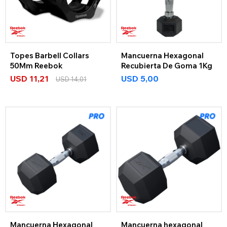
Topes Barbell Collars
Mancuerna Hexagonal
50Mm Reebok
Recubierta De Goma 1Kg
USD
11,21
USD
5,00
USD
14,01
Mancuerna Hexagonal
Mancuerna hexagonal