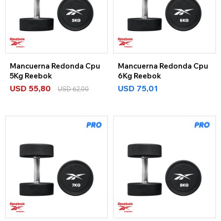
Mancuerna Redonda Cpu
Mancuerna Redonda Cpu
5Kg Reebok
6Kg Reebok
USD
55,80
USD
75,01
USD
62,00