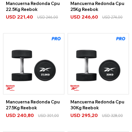
Mancuerna Redonda Cpu
Mancuerna Redonda Cpu
22.5Kg Reebok
25Kg Reebok
USD
221,40
USD
246,60
USD
246,00
USD
274,00
Mancuerna Redonda Cpu
Mancuerna Redonda Cpu
27.5Kg Reebok
30Kg Reebok
USD
240,80
USD
295,20
USD
301,00
USD
328,00