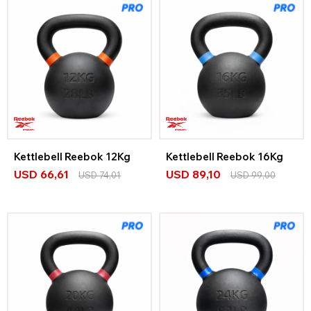
Kettlebell Reebok 12Kg
Kettlebell Reebok 16Kg
USD
66,61
USD
89,10
USD
74,01
USD
99,00