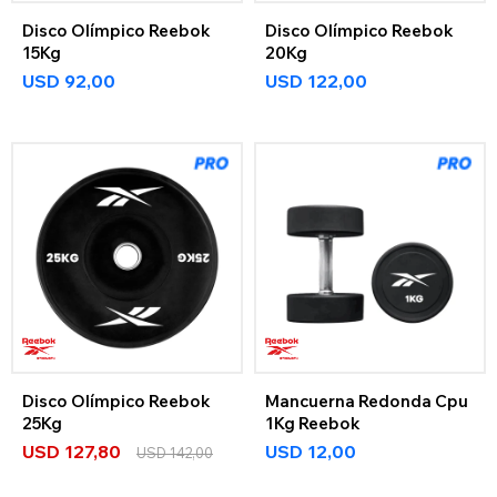
Disco Olímpico Reebok
Disco Olímpico Reebok
15Kg
20Kg
USD
92,00
USD
122,00
Disco Olímpico Reebok
Mancuerna Redonda Cpu
25Kg
1Kg Reebok
USD
127,80
USD
12,00
USD
142,00