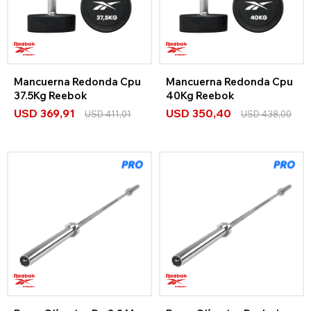
Mancuerna Redonda Cpu
Mancuerna Redonda Cpu
37.5Kg Reebok
40Kg Reebok
USD
369,91
USD
350,40
USD
411,01
USD
438,00