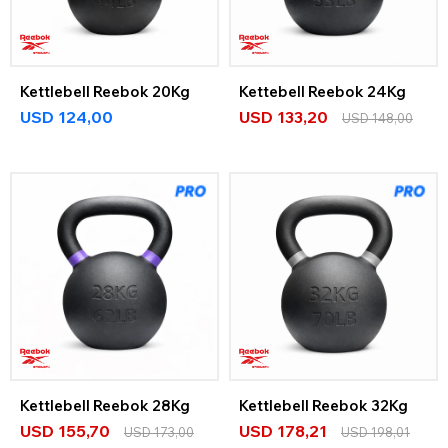
Kettlebell Reebok 20Kg
Kettebell Reebok 24Kg
USD
124,00
USD
133,20
USD
148,00
Kettlebell Reebok 28Kg
Kettlebell Reebok 32Kg
USD
155,70
USD
178,21
USD
173,00
USD
198,01