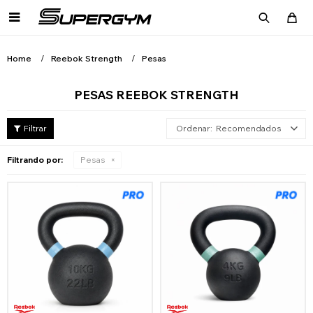

Home
Reebok Strength
Pesas
PESAS REEBOK STRENGTH
Recomendados
Filtrando por:
Pesas