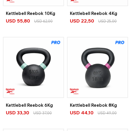
Kettlebell Reebok 10Kg
Kettlebell Reebok 4Kg
USD
55,80
USD
22,50
USD
62,00
USD
25,00
Kettlebell Reebok 6Kg
Kettlebell Reebok 8Kg
USD
33,30
USD
44,10
USD
37,00
USD
49,00