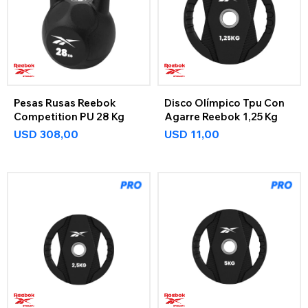
Pesas Rusas Reebok
Disco Olímpico Tpu Con
Competition PU 28 Kg
Agarre Reebok 1,25 Kg
USD
308,00
USD
11,00