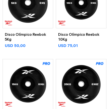
Disco Olímpico Reebok
Disco Olímpico Reebok
5Kg
10Kg
USD
50,00
USD
75,01