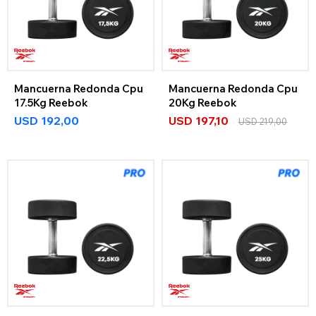
Mancuerna Redonda Cpu
Mancuerna Redonda Cpu
17.5Kg Reebok
20Kg Reebok
USD
192,00
USD
197,10
USD
219,00