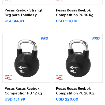
Pesas Reebok Strength
Pesas Rusas Reebok
3kg para Tobillos y
Competition PU 10 Kg
Muñecas
USD
44,01
USD
110,00
Pesas Rusas Reebok
Pesas Rusas Reebok
Competition PU 12 Kg
Competition PU 20 Kg
USD
131,99
USD
220,00