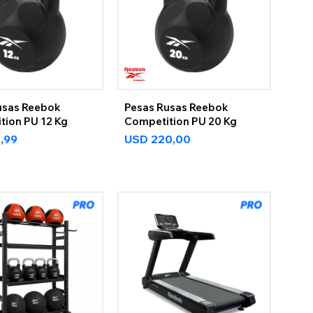
usas Reebok
Pesas Rusas Reebok
tion PU 12 Kg
Competition PU 20 Kg
1,99
USD
220,00