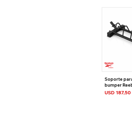
Soporte par
bumper Ree
USD
187,50