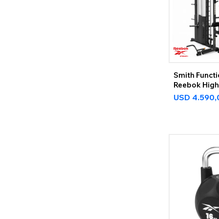
Smith Functi
Reebok High
USD
4.590,