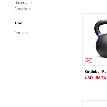
Naranja
(1)
Amarillo
(1)
Tipo
Pro
(346)
Kettlebell R
USD
155,70