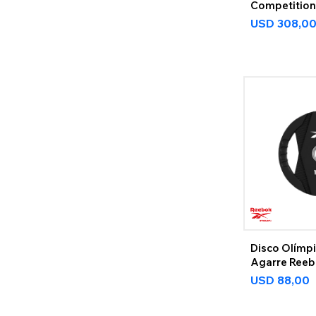
Competition
USD
308,0
Disco Olímp
Agarre Reeb
USD
88,00