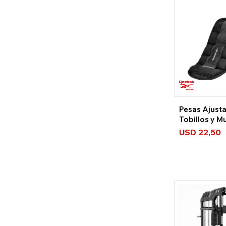
Pesas Ajusta
Tobillos y 
Strength
USD
22,50