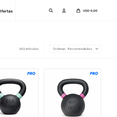
USD
0,00
Ofertas
363 artículos
Recomendados