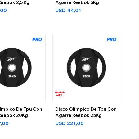
Reebok 2,5 Kg
Agarre Reebok 5Kg
,00
USD
44,01
límpico De Tpu Con
Disco Olímpico De Tpu Con
Reebok 20Kg
Agarre Reebok 25Kg
7,00
USD
221,00