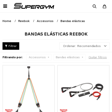

Home
Reebok
Accesorios
Bandas elásticas
BANDAS ELÁSTICAS REEBOK
Recomendados
Filtrando por:
Accesorios
Bandas elásticas
Quitar filtros