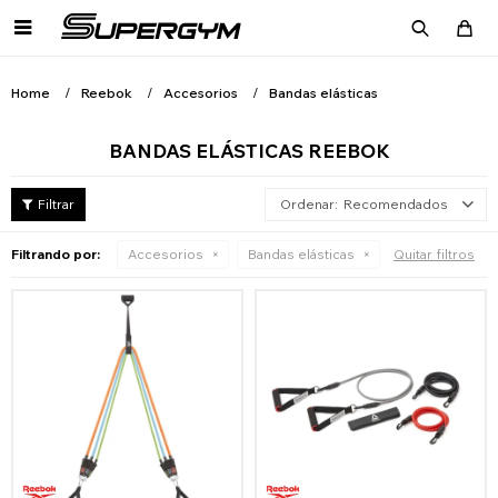

Home
Reebok
Accesorios
Bandas elásticas
BANDAS ELÁSTICAS REEBOK
Recomendados
Filtrando por:
Accesorios
Bandas elásticas
Quitar filtros