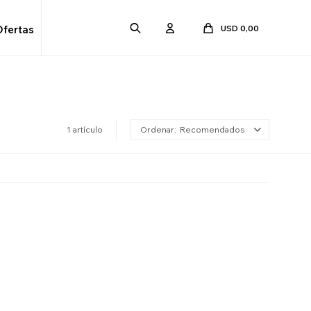
USD
0,00
Ofertas
1 artículo
Recomendados