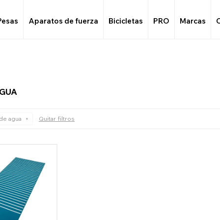
Pesas
Aparatos de fuerza
Bicicletas
PRO
Marcas
AGUA
de agua
Quitar filtros