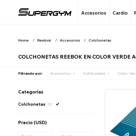
Accesorios
Cardio
Home
Reebok
Accesorios
Colchonetas
COLCHONETAS REEBOK EN COLOR VERDE 
Filtrando por:
Accesorios
Colchonetas
Color:
Ver
Categorías
Colchonetas
(1)
Precio
(USD)