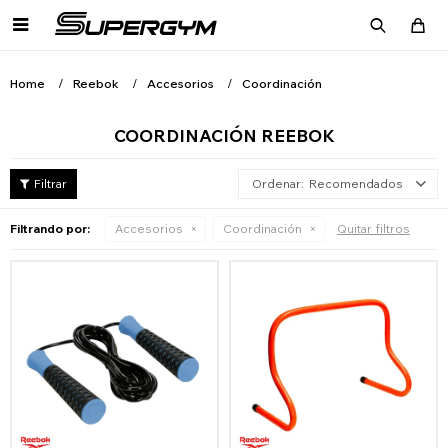

Home
Reebok
Accesorios
Coordinación
COORDINACIÓN REEBOK
Recomendados
Filtrando por:
Accesorios
Coordinación
Quitar filtros