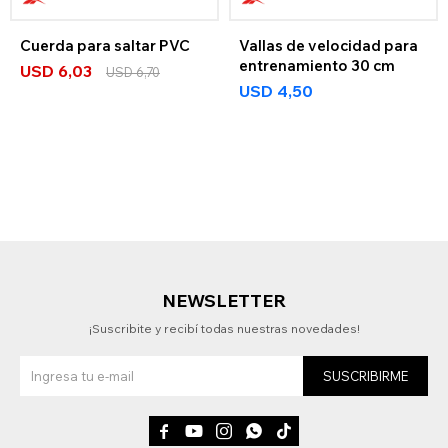
Cuerda para saltar PVC
Vallas de velocidad para
entrenamiento 30 cm
USD
6,03
USD
6,70
USD
4,50
NEWSLETTER
¡Suscribite y recibí todas nuestras novedades!
SUSCRIBIRME




