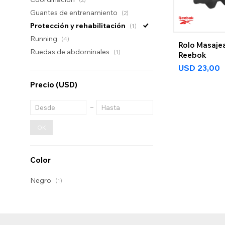
Guantes de entrenamiento
(2)
Protección y rehabilitación
(1)
Running
(4)
Rolo Masaje
Ruedas de abdominales
(1)
Reebok
USD
23,00
Precio
(USD)
OK
Color
Negro
(1)