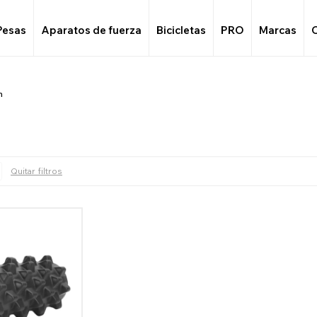
Pesas
Aparatos de fuerza
Bicicletas
PRO
Marcas
n
Quitar filtros