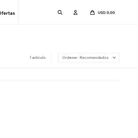
USD
0,00
Ofertas
1 artículo
Recomendados