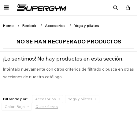

Home
Reebok
Accesorios
Yoga y pilates
NO SE HAN RECUPERADO PRODUCTOS
¡Lo sentimos! No hay productos en esta sección.
Inténtalo nuevamente con otros criterios de filtrado o busca en otras
secciones de nuestro catálogo.
Filtrando por:
Accesorios
Yoga y pilates
Color:
Rojo
Quitar filtros