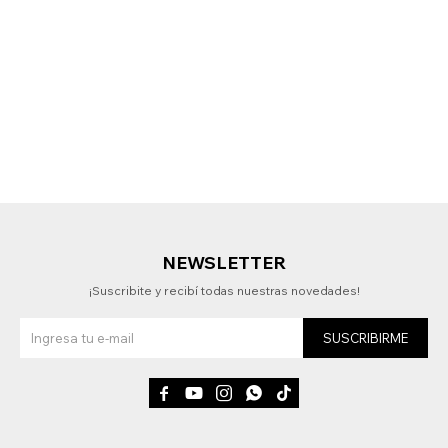
NEWSLETTER
¡Suscribite y recibí todas nuestras novedades!
SUSCRIBIRME




