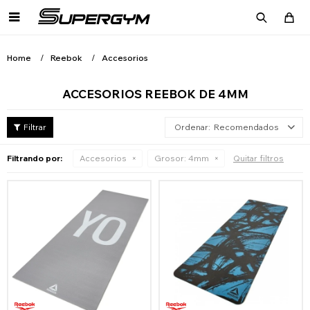

Home
Reebok
Accesorios
ACCESORIOS REEBOK DE 4MM
Recomendados
Filtrando por:
Accesorios
Grosor:
4mm
Quitar filtros