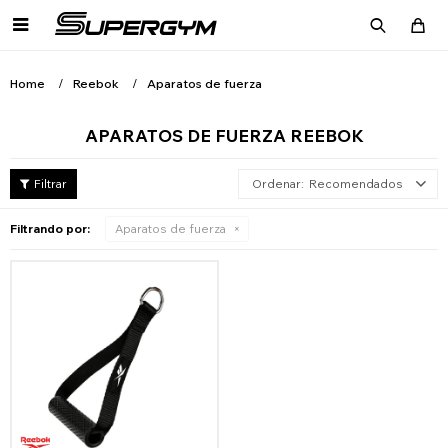

Home
Reebok
Aparatos de fuerza
APARATOS DE FUERZA REEBOK
Recomendados
Filtrando por:
Aparatos de fuerza