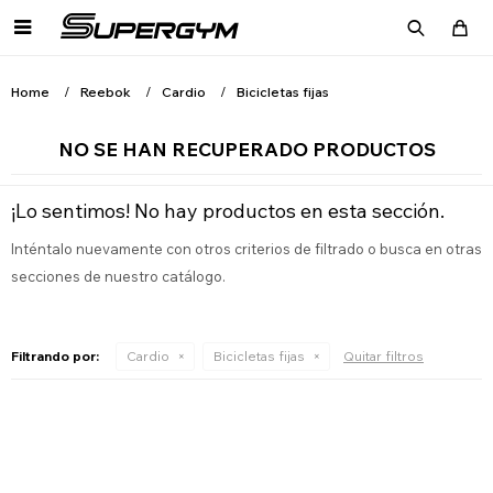

Home
Reebok
Cardio
Bicicletas fijas
NO SE HAN RECUPERADO PRODUCTOS
¡Lo sentimos! No hay productos en esta sección.
Inténtalo nuevamente con otros criterios de filtrado o busca en otras
secciones de nuestro catálogo.
Filtrando por:
Cardio
Bicicletas fijas
Quitar filtros