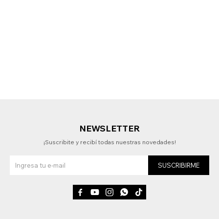
NEWSLETTER
¡Suscribite y recibí todas nuestras novedades!
SUSCRIBIRME




