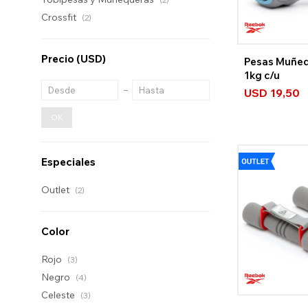
Crossfit
(2)
Precio
(USD)
Pesas Muñe
1kg c/u
USD
19,50
OK
Especiales
Outlet
(2)
Color
Rojo
(3)
Negro
(4)
Celeste
(3)