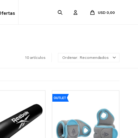
USD
0,00
Ofertas
10 artículos
Recomendados