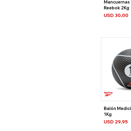
Mancuernas
Reebok 2Kg
USD
30,00
Balón Medic
1Kg
USD
29,95