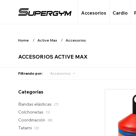
Accesorios
Cardio
Home
Active Max
Accesorios
ACCESORIOS ACTIVE MAX
Filtrando por:
Accesorios
Categorías
Bandas elásticas
(7)
Colchonetas
(1)
Coordinación
(8)
Tatami
(3)