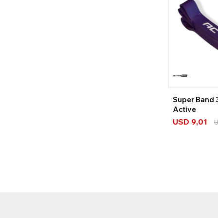
Super Band
Active
USD
9,01