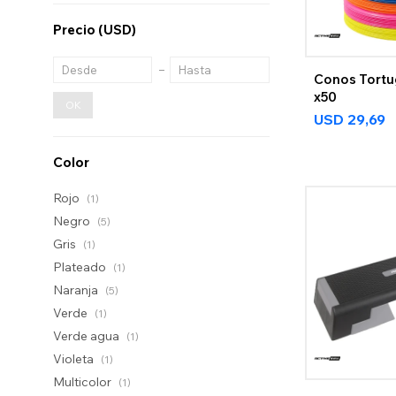
Precio
(USD)
Conos Tortu
x50
OK
USD
29,69
Color
Rojo
(1)
Negro
(5)
Gris
(1)
Plateado
(1)
Naranja
(5)
Verde
(1)
Verde agua
(1)
Violeta
(1)
Multicolor
(1)