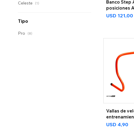
Banco Step A
Celeste
(1)
posiciones A
USD
121,00
Tipo
Pro
(8)
Vallas de ve
entrenamien
USD
4,90