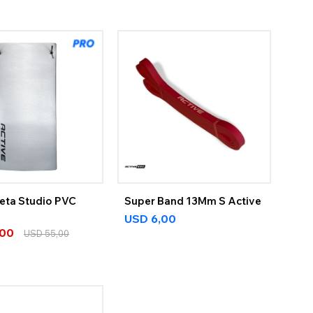
eta Studio PVC
Super Band 13Mm S Active
USD
6,00
,00
USD
55,00