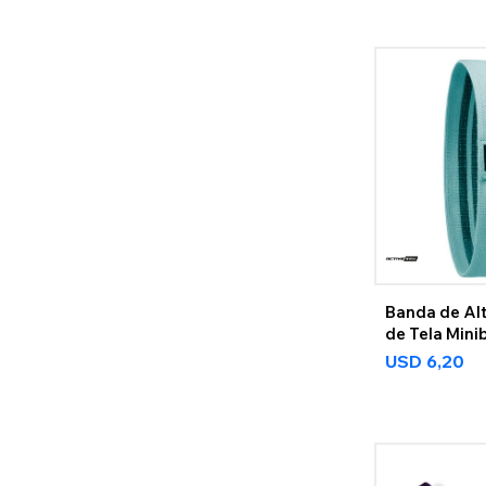
Banda de Alt
de Tela Mini
USD
6,20