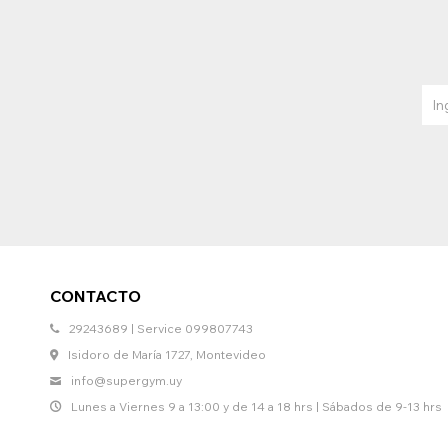
CONTACTO
29243689 | Service 099807743
Isidoro de María 1727, Montevideo
info@supergym.uy
Lunes a Viernes 9 a 13:00 y de 14 a 18 hrs | Sábados de 9-13 hrs