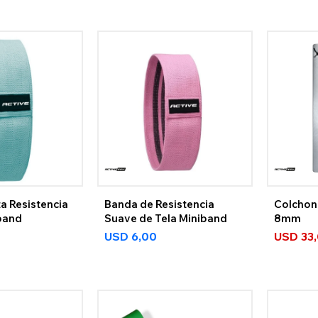
a Resistencia
Banda de Resistencia
Colchon
band
Suave de Tela Miniband
8mm
USD
6,00
USD
33