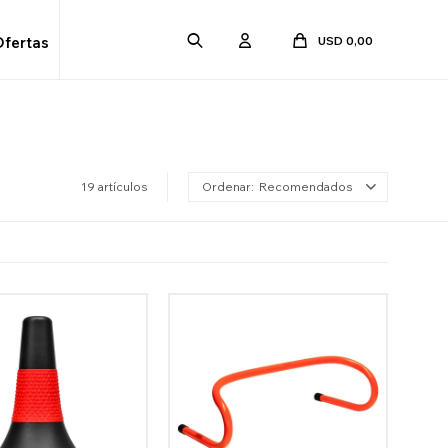
USD
0,00
Ofertas
19 artículos
Recomendados