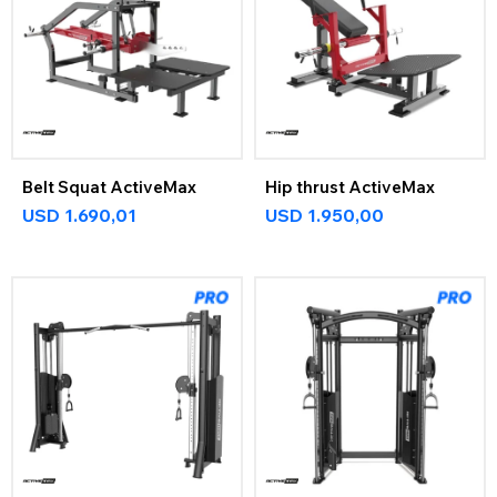
Belt Squat ActiveMax
Hip thrust ActiveMax
USD
1.690,01
USD
1.950,00