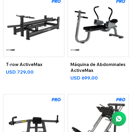
T-row ActiveMax
Máquina de Abdominales
ActiveMax
USD
729,00
USD
699,00