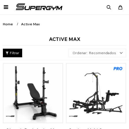

Home
Active Max
ACTIVE MAX
Recomendados