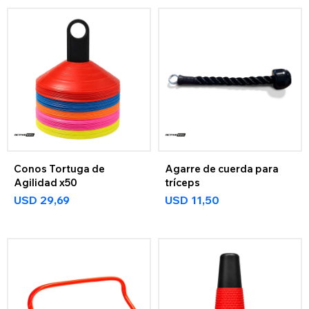
Conos Tortuga de
Agarre de cuerda para
Agilidad x50
tríceps
USD
29,69
USD
11,50