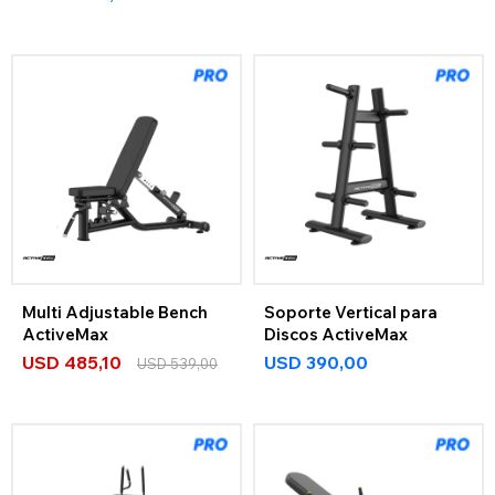
Multi Adjustable Bench
Soporte Vertical para
ActiveMax
Discos ActiveMax
USD
485,10
USD
390,00
USD
539,00