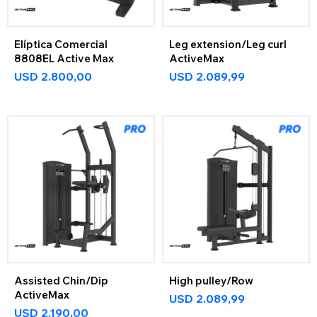
Elíptica Comercial
Leg extension/Leg curl
8808EL Active Max
ActiveMax
USD
2.800,00
USD
2.089,99
Assisted Chin/Dip
High pulley/Row
ActiveMax
USD
2.089,99
USD
2.190,00