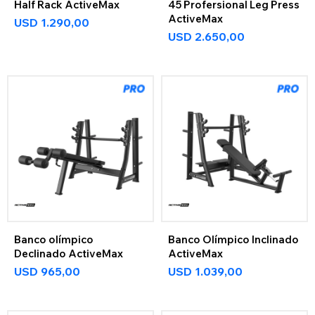
Half Rack ActiveMax
45 Profersional Leg Press
ActiveMax
USD
1.290,00
USD
2.650,00
Banco olímpico
Banco Olímpico Inclinado
Declinado ActiveMax
ActiveMax
USD
965,00
USD
1.039,00