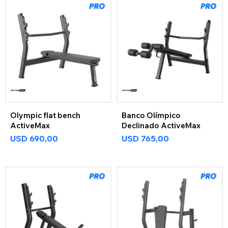
Olympic flat bench
Banco Olímpico
ActiveMax
Declinado ActiveMax
USD
690,00
USD
765,00