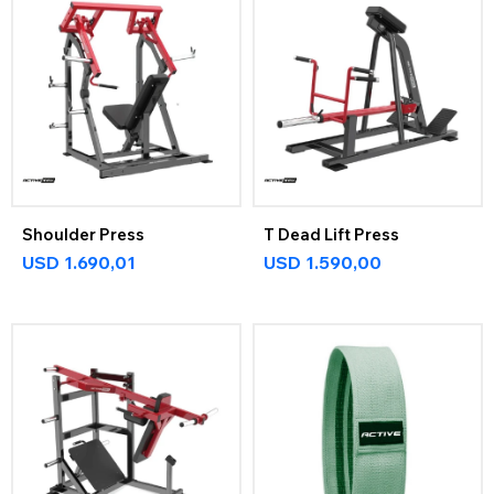
Shoulder Press
T Dead Lift Press
USD
1.690,01
USD
1.590,00