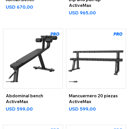
ActiveMax
USD
670,00
USD
965,00
Abdominal bench
Mancuernero 20 piezas
ActiveMax
ActiveMax
USD
599,00
USD
599,00