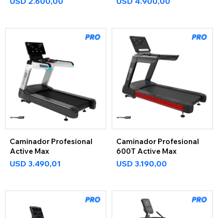
USD
2.600,00
USD
4.900,00
Caminador Profesional
Caminador Profesional
Active Max
600T Active Max
USD
3.490,01
USD
3.190,00