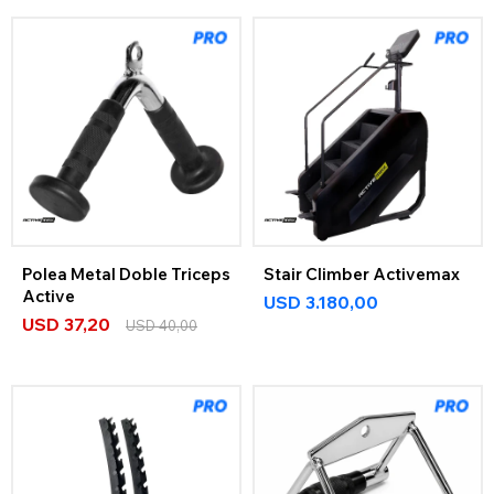
Polea Metal Doble Triceps
Stair Climber Activemax
Active
USD
3.180,00
USD
37,20
USD
40,00