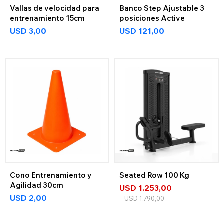
Vallas de velocidad para
Banco Step Ajustable 3
entrenamiento 15cm
posiciones Active
USD
3,00
USD
121,00
Cono Entrenamiento y
Seated Row 100 Kg
Agilidad 30cm
USD
1.253,00
USD
2,00
USD
1.790,00