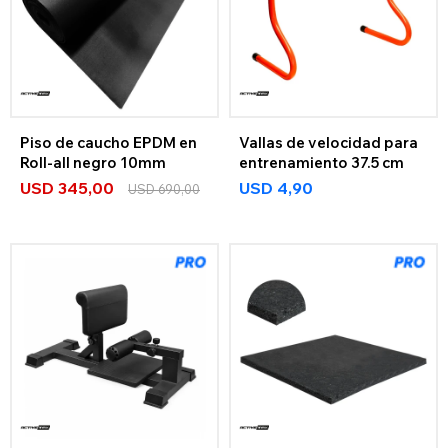
Piso de caucho EPDM en
Vallas de velocidad para
Roll-all negro 10mm
entrenamiento 37.5 cm
USD
345,00
USD
4,90
USD
690,00