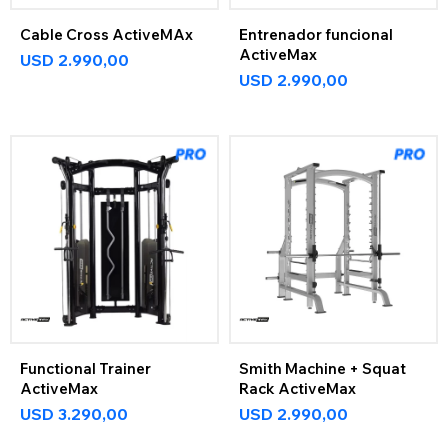
Cable Cross ActiveMAx
Entrenador funcional
ActiveMax
USD
2.990,00
USD
2.990,00
Functional Trainer
Smith Machine + Squat
ActiveMax
Rack ActiveMax
USD
3.290,00
USD
2.990,00