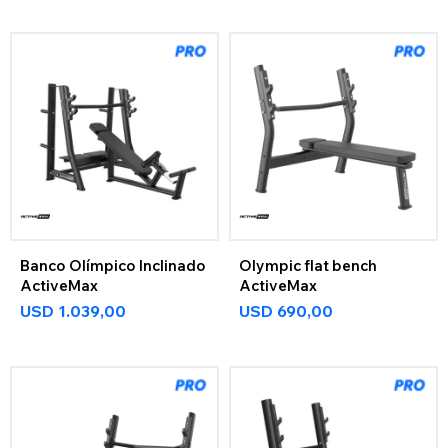
Banco Olímpico Inclinado
Olympic flat bench
ActiveMax
ActiveMax
USD
1.039,00
USD
690,00