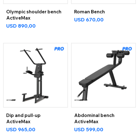
Olympic shoulder bench
Roman Bench
ActiveMax
USD
670,00
USD
890,00
Dip and pull-up
Abdominal bench
ActiveMax
ActiveMax
USD
965,00
USD
599,00