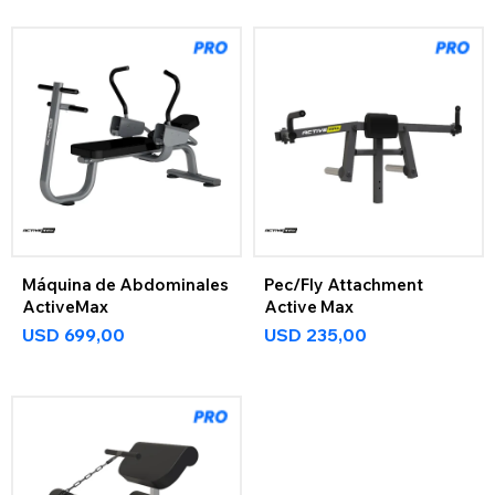
Máquina de Abdominales
Pec/Fly Attachment
ActiveMax
Active Max
USD
699,00
USD
235,00