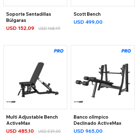
Soporte Sentadillas
Scott Bench
Búlgaras
USD
499,00
USD
152,09
USD
168,99
Multi Adjustable Bench
Banco olímpico
ActiveMax
Declinado ActiveMax
USD
485,10
USD
965,00
USD
539,00