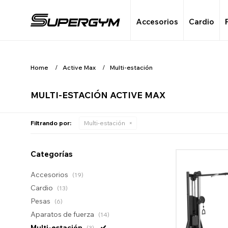
Accesorios
Cardio
Home
Active Max
Multi-estación
MULTI-ESTACIÓN ACTIVE MAX
Filtrando por:
Multi-estación
Categorías
Accesorios
(19)
Cardio
(13)
Pesas
(6)
Aparatos de fuerza
(14)
Multi-estación
(3)