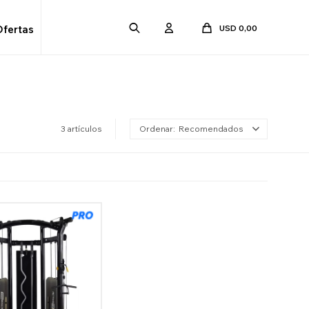
USD
0,00
Ofertas
3 artículos
Recomendados