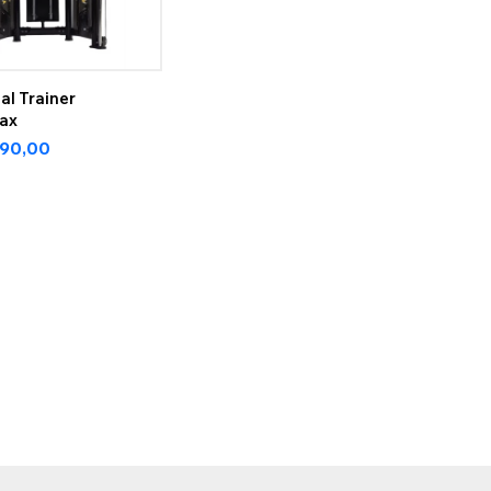
al Trainer
ax
290,00