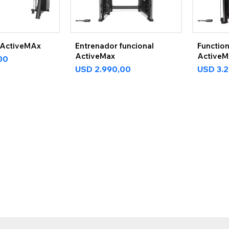
 ActiveMAx
Entrenador funcional
Function
ActiveMax
ActiveM
00
USD
2.990,00
USD
3.