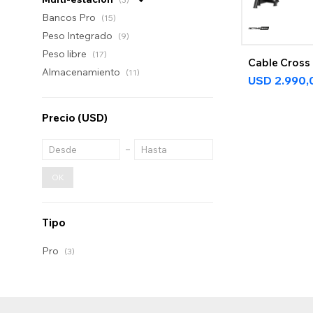
Bancos Pro
(15)
Peso Integrado
(9)
Peso libre
(17)
Cable Cross
Almacenamiento
(11)
USD
2.990,
Precio
(USD)
OK
Tipo
Pro
(3)