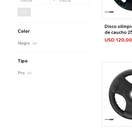
OK
Disco olímpi
Color
de caucho 2
USD
120,00
Negro
(6)
Tipo
Pro
(3)