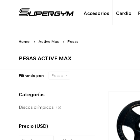
Accesorios
Cardio
Home
Active Max
Pesas
PESAS ACTIVE MAX
Filtrando por:
Pesas
Categorías
Discos olímpicos
(6)
Precio
(USD)