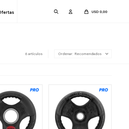
USD
0,00
Ofertas
6 artículos
Recomendados