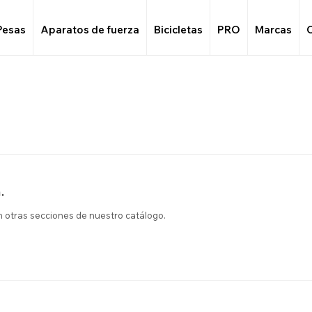
Pesas
Aparatos de fuerza
Bicicletas
PRO
Marcas
.
en otras secciones de nuestro catálogo.