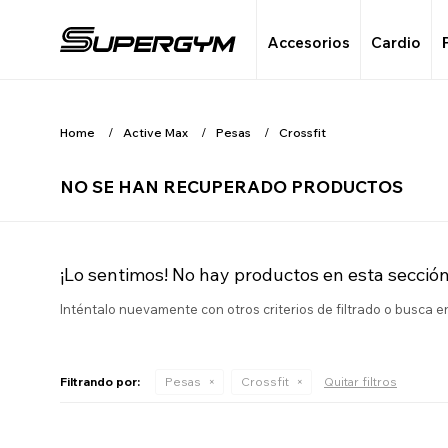
Accesorios
Cardio
Home
Active Max
Pesas
Crossfit
NO SE HAN RECUPERADO PRODUCTOS
¡Lo sentimos! No hay productos en esta sección
Inténtalo nuevamente con otros criterios de filtrado o busca 
Filtrando por:
Pesas
Crossfit
Quitar filtros