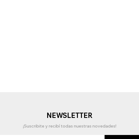
NEWSLETTER
¡Suscribite y recibí todas nuestras novedades!