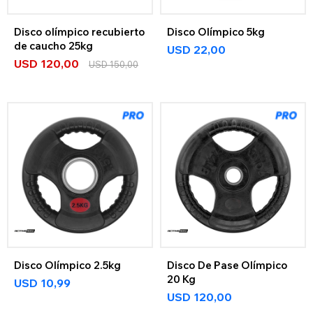
Disco olímpico recubierto
Disco Olímpico 5kg
de caucho 25kg
USD
22,00
USD
120,00
USD
150,00
Disco Olímpico 2.5kg
Disco De Pase Olímpico
20 Kg
USD
10,99
USD
120,00