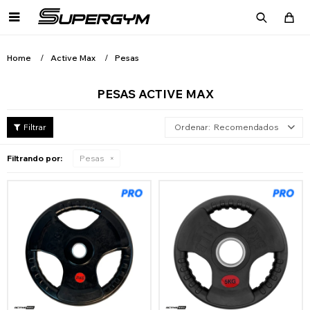

Home
Active Max
Pesas
PESAS ACTIVE MAX
Recomendados
Filtrando por:
Pesas