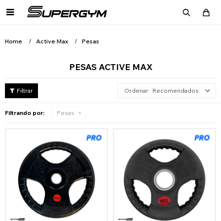

Home
Active Max
Pesas
PESAS ACTIVE MAX
Recomendados
Filtrando por:
Pesas