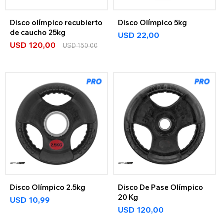
Disco olímpico recubierto
Disco Olímpico 5kg
de caucho 25kg
USD
22,00
USD
120,00
USD
150,00
Disco Olímpico 2.5kg
Disco De Pase Olímpico
20 Kg
USD
10,99
USD
120,00