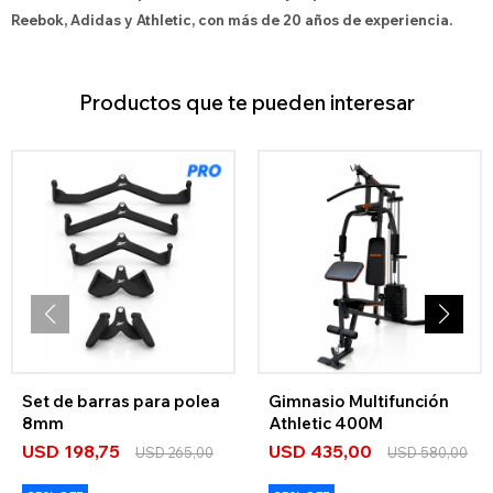
Reebok, Adidas y Athletic, con más de 20 años de experiencia.
Productos que te pueden interesar
Set de barras para polea
Gimnasio Multifunción
8mm
Athletic 400M
USD
198,75
USD
435,00
USD
265,00
USD
580,00