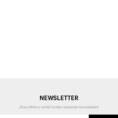
NEWSLETTER
¡Suscribite y recibí todas nuestras novedades!