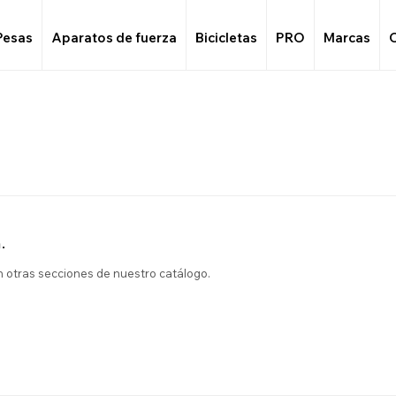
Pesas
Aparatos de fuerza
Bicicletas
PRO
Marcas
.
en otras secciones de nuestro catálogo.