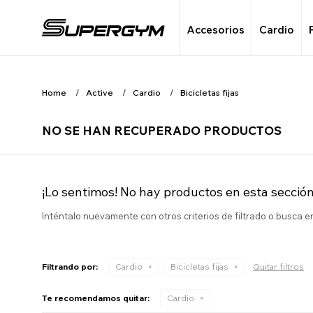
Accesorios
Cardio
Home
Active
Cardio
Bicicletas fijas
NO SE HAN RECUPERADO PRODUCTOS
¡Lo sentimos! No hay productos en esta sección
Inténtalo nuevamente con otros criterios de filtrado o busca 
Filtrando por:
Cardio
Bicicletas fijas
Quitar filtros
Te recomendamos quitar:
Cardio