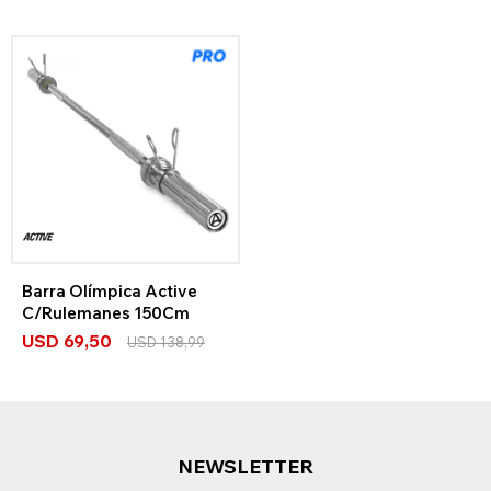
Barra Olímpica Active
C/Rulemanes 150Cm
USD
69,50
USD
138,99
NEWSLETTER