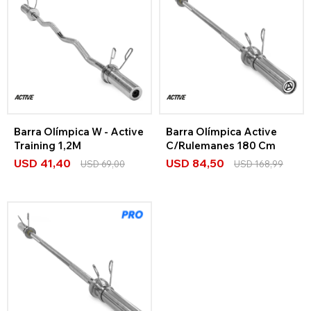
Barra Olímpica W - Active
Barra Olímpica Active
Training 1,2M
C/Rulemanes 180 Cm
USD
41,40
USD
84,50
USD
69,00
USD
168,99