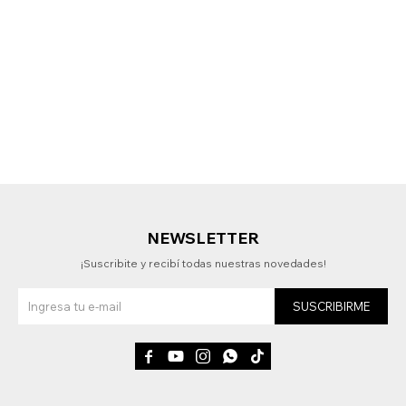
NEWSLETTER
¡Suscribite y recibí todas nuestras novedades!
SUSCRIBIRME




