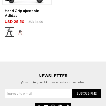
Hand Grip ajustable
Adidas
USD
25,50
USD
34,00
NEWSLETTER
¡Suscribite y recibí todas nuestras novedades!
SUSCRIBIRME