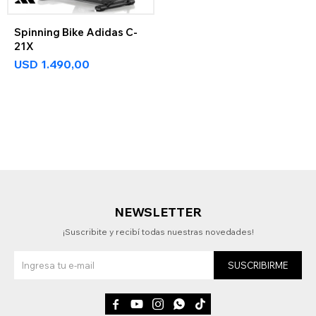
Spinning Bike Adidas C-
21X
USD
1.490,00
NEWSLETTER
¡Suscribite y recibí todas nuestras novedades!
SUSCRIBIRME




