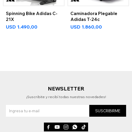
Spinning Bike Adidas C-
Caminadora Plegable
21X
Adidas T-24c
USD
1.490,00
USD
1.860,00
NEWSLETTER
¡Suscribite y recibí todas nuestras novedades!
SUSCRIBIRME




