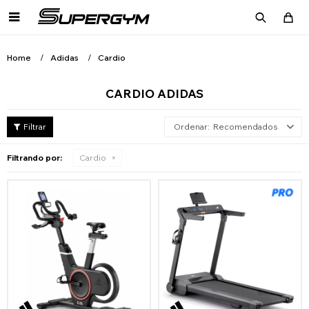

Home
Adidas
Cardio
CARDIO ADIDAS
Recomendados
Filtrando por:
Cardio